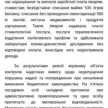
час нарахування та виплати заробітної плати лікарям-
стажистам; безпідставне списання майже 530 літрів
бензину; списання без проведення інвентаризації 580
кг овочів; нестача медикаментів і продуктів
харчування. Також лікарня надавала платні
стоматологічні послуги, послуги терапевтичного
відділення паліативного профілю та здійснювала
лабораторні клініко-діагностичні дослідження без
відповідної оплати, внаслідок чого недоотримала
доходи.
За результатами ревізії керівнику об’єкта
контролю надіслано вимогу щодо недопущення
порушень надалі та попередження про неналежне
виконання бюджетного законодавства. На п’ятьох
посадових осіб складено протоколи про
адміністративне правопорушення та одну особу
притягнуто до матеріальної відповідальності.