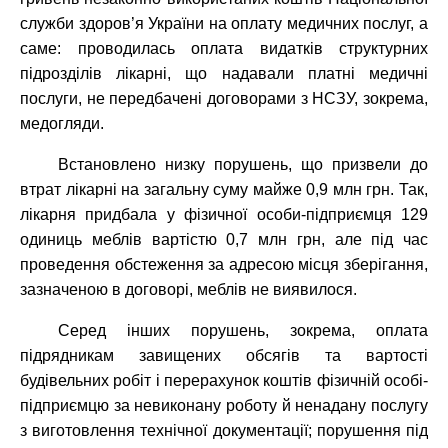
служби здоров’я України на оплату медичних послуг, а
саме: проводилась оплата видатків структурних
підрозділів лікарні, що надавали платні медичні
послуги, не передбачені договорами з НСЗУ, зокрема,
медогляди.
Встановлено низку порушень, що призвели до
втрат лікарні на загальну суму майже 0,9 млн грн. Так,
лікарня придбала у фізичної особи-підприємця 129
одиниць меблів вартістю 0,7 млн грн, але під час
проведення обстеження за адресою місця зберігання,
зазначеною в договорі, меблів не виявилося.
Серед інших порушень, зокрема, оплата
підрядникам завищених обсягів та вартості
будівельних робіт і перерахунок коштів фізичній особі-
підприємцю за невиконану роботу й ненадану послугу
з виготовлення технічної документації; порушення під