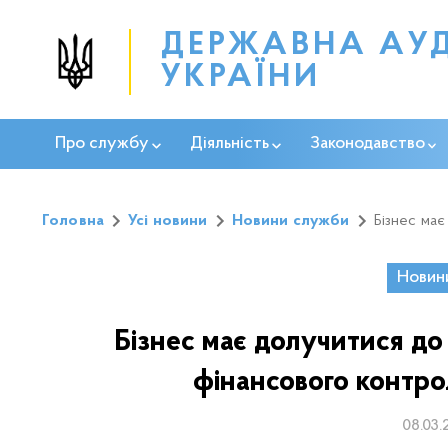
ДЕРЖАВНА АУ
УКРАЇНИ
Про службу
Діяльність
Законодавство
Головна
Усі новини
Новини служби
Бізнес має
Новин
Бізнес має долучитися до
фінансового контро
08.03.