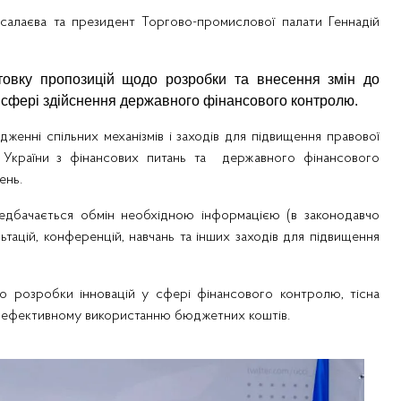
салаєва та президент Торгово-промислової палати Геннадій
отовку пропозицій щодо розробки та внесення змін до
у сфері здійснення державного фінансового контролю.
енні спільних механізмів і заходів для підвищення правової
України з фінансових питань та
державного фінансового
ень.
дбачається обмін необхідною інформацією (в законодавчо
тацій, конференцій, навчань та інших заходів для підвищення
о розробки інновацій у сфері фінансового контролю, тісна
ьш ефективному використанню бюджетних коштів.