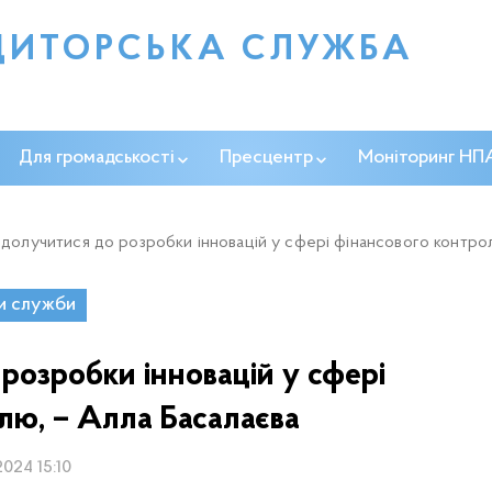
ДИТОРСЬКА СЛУЖБА
Для громадськості
Пресцентр
Моніторинг НП
 долучитися до розробки інновацій у сфері фінансового контро
и служби
 розробки інновацій у сфері
лю, – Алла Басалаєва
2024 15:10