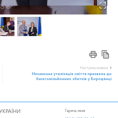
Наступна новина
Незаконна утилізація сміття призвела до
багатомільйонних збитків у Бородянці
Гаряча лінія
УКРАЇНИ