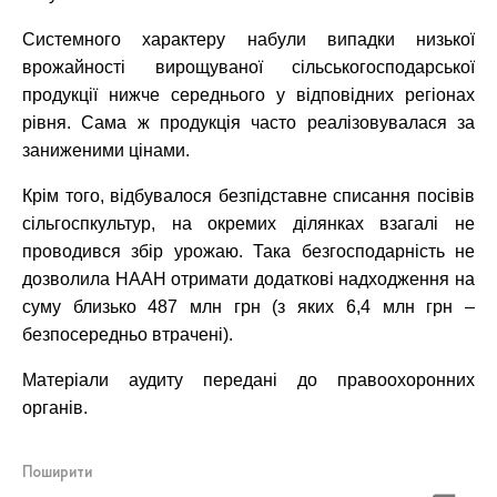
Системного характеру набули випадки низької
врожайності вирощуваної сільськогосподарської
продукції нижче середнього у відповідних регіонах
рівня. Сама ж продукція часто реалізовувалася за
заниженими цінами.
Крім того, відбувалося безпідставне списання посівів
сільгоспкультур, на окремих ділянках взагалі не
проводився збір урожаю. Така безгосподарність не
дозволила НААН отримати додаткові надходження на
суму близько 487 млн грн (з яких 6,4 млн грн –
безпосередньо втрачені).
Матеріали аудиту передані до правоохоронних
органів.
Поширити