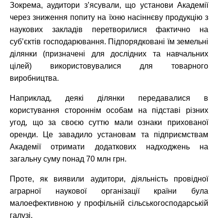
Зокрема, аудитори з’ясували, що установи Академії
через зниження попиту на їхню насіннєву продукцію з
наукових закладів перетворилися фактично на
суб’єктів господарювання. Підпорядковані їм земельні
ділянки (призначені для дослідних та навчальних
цілей) використовувалися для товарного
виробництва.
Наприклад, деякі ділянки передавалися в
користування стороннім особам на підставі різних
угод, що за своєю суттю мали ознаки прихованої
оренди. Це завадило установам та підприємствам
Академії отримати додаткових надходжень на
загальну суму понад 70 млн грн.
Проте, як виявили аудитори, діяльність провідної
аграрної наукової організації країни була
малоефективною у профільній сільськогосподарській
галузі.