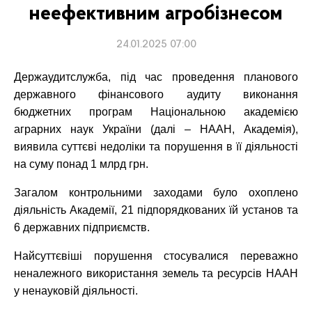
неефективним агробізнесом
24.01.2025 07:00
Держаудитслужба, під час проведення планового
державного фінансового аудиту виконання
бюджетних програм Національною академією
аграрних наук України (далі – НААН, Академія),
виявила суттєві недоліки та порушення в її діяльності
на суму понад 1 млрд грн.
Загалом контрольними заходами було охоплено
діяльність Академії, 21 підпорядкованих їй установ та
6 державних підприємств.
Найсуттєвіші порушення стосувалися переважно
неналежного використання земель та ресурсів НААН
у ненауковій діяльності.