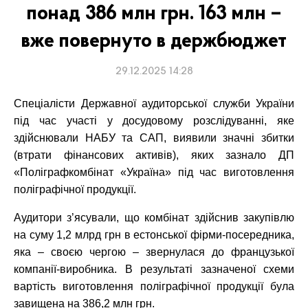
понад 386 млн грн. 163 млн –
вже повернуто в держбюджет
29.12.2025 14:28
Спеціалісти Державної аудиторської служби України
під час участі у досудовому розслідуванні, яке
здійснювали НАБУ та САП, виявили значні збитки
(втрати фінансових активів), яких зазнало ДП
«Поліграфкомбінат «Україна» під час виготовлення
поліграфічної продукції.
Аудитори з’ясували, що комбінат здійснив закупівлю
на суму 1,2 млрд грн в естонської фірми-посередника,
яка – своєю чергою – звернулася до французької
компанії-виробника. В результаті зазначеної схеми
вартість виготовлення поліграфічної продукції була
завищена на 386,2 млн грн.