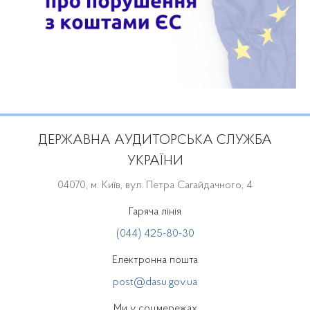
ДЕРЖАВНА АУДИТОРСЬКА СЛУЖБА
УКРАЇНИ
04070, м. Київ, вул. Петра Сагайдачного, 4
Гаряча лінія
(044) 425-80-30
Електронна пошта
post@dasu.gov.ua
Ми у соцмережах