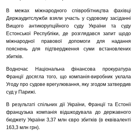
В межах міжнародного співробітництва фахівці
Держаудитслужби взяли участь у судовому засіданні
Вищого антикорупційного суду України та суду
Естонської Республіки, де розглядався запит щодо
міжнародної правової допомоги для надання
пояснень для підтвердження суми встановлених
збитків.
Водночас Національна фінансова прокуратура
Франції досягла того, що компанія-виробник уклала
Угоду про судове врегулювання, яку згодом затвердив
суд у Парижі.
В результаті спільних дії України, Франції та Естонії
французька компанія відшкодувала до державного
бюджету України 3,37 млн євро збитків (в еквіваленті
163,3 млн грн).