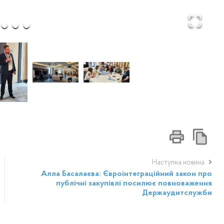
Наступна новина
Алла Басалаєва: Євроінтеграційний закон про
публічні закупівлі посилює повноваження
Держаудитслужби