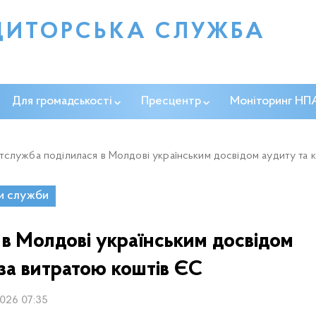
ДИТОРСЬКА СЛУЖБА
Для громадськості
Пресцентр
Моніторинг НП
служба поділилася в Молдові українським досвідом аудиту та 
и служби
в Молдові українським досвідом
за витратою коштів ЄС
2026 07:35