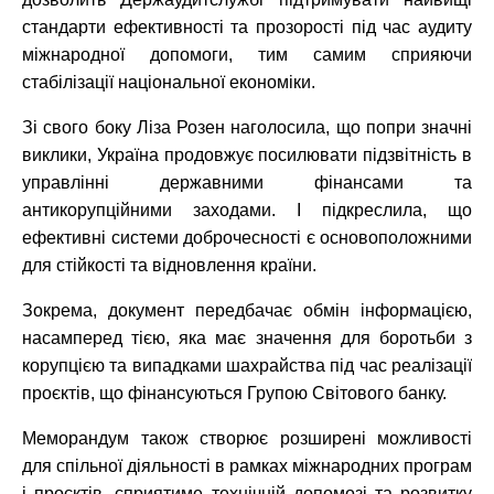
стандарти ефективності та прозорості під час аудиту
міжнародної допомоги, тим самим сприяючи
стабілізації національної економіки.
Зі свого боку Ліза Розен наголосила, що попри значні
виклики, Україна продовжує посилювати підзвітність в
управлінні державними фінансами та
антикорупційними заходами. І підкреслила, що
ефективні системи доброчесності є основоположними
для стійкості та відновлення країни.
Зокрема, документ передбачає обмін інформацією,
насамперед тією, яка має значення для боротьби з
корупцією та випадками шахрайства під час реалізації
проєктів, що фінансуються Групою Світового банку.
Меморандум також створює розширені можливості
для спільної діяльності в рамках міжнародних програм
і проєктів, сприятиме технічній допомозі та розвитку