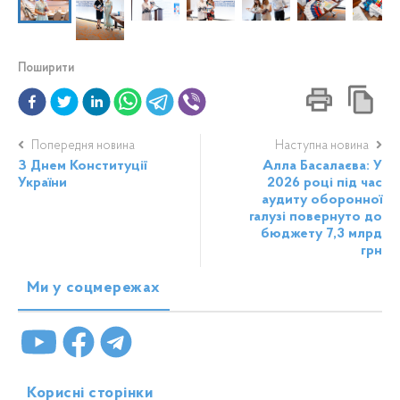
Поширити
Попередня новина
Наступна новина
З Днем Конституції
Алла Басалаєва: У
України
2026 році під час
аудиту оборонної
галузі повернуто до
бюджету 7,3 млрд
грн
Ми у соцмережах
Корисні сторінки