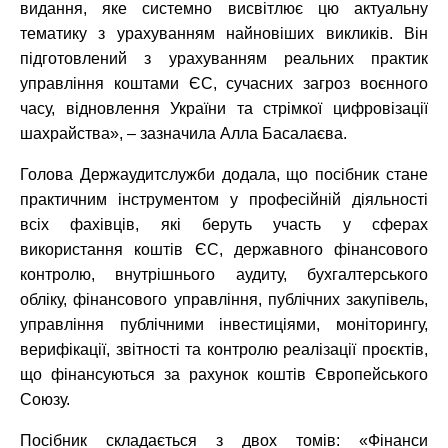
видання, яке системно висвітлює цю актуальну
тематику з урахуванням найновіших викликів. Він
підготовлений з урахуванням реальних практик
управління коштами ЄС, сучасних загроз воєнного
часу, відновлення України та стрімкої цифровізації
шахрайства», – зазначила Алла Басалаєва.
Голова Держаудитслужби додала, що посібник стане
практичним інструментом у професійній діяльності
всіх фахівців, які беруть участь у сферах
використання коштів ЄС, державного фінансового
контролю, внутрішнього аудиту, бухгалтерського
обліку, фінансового управління, публічних закупівель,
управління публічними інвестиціями, моніторингу,
верифікації, звітності та контролю реалізації проєктів,
що фінансуються за рахунок коштів Європейського
Союзу.
Посібник складається з двох томів: «Фінанси