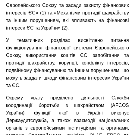
Європейського Союзу та засади захисту фінансових
інтересів ЄС» (1) та «Механізми протидії шахрайству
та іншим порушенням, які впливають на фінансові
інтереси ЄС та України» (2).
У тематичних розділах висвітлено питання
функціонування фінансової системи Європейського
Союзу, використання коштів ЄС, запобігання та
протидії шахрайству, корупції, конфлікту інтересів,
подвійному фінансуванню та іншим порушенням, що
можуть завдати шкоди фінансовим інтересам України
та ЄС.
Окрему увагу приділено діяльності Служби
координації боротьби з шахрайством (AFCOS
України), функції якої в Україні виконує
Держаудитслужба, а також взаємодії національних
органів з європейськими інституціями та органами,