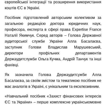
європейської інтеграції та розширення використання
коштів ЄС в Україні.
Посібник підготовлений авторським колективом за
загальною редакцією доктора юридичних наук,
професора, експерта в сфері права Expertise France
Наталії Якимчук. Серед авторів – Голова Державної
аудиторської служби України Алла Басалаєва,
заступник Голови Владислав Марушевський,
директори профільних департаментів
Держаудитслужби Ольга Кучма, Андрій Танчук та інші
фахівці.
Як зазначила Голова Держаудитсужби Алла
Басалаєва, за своїм змістом та тематикою посібник не
має аналогів в Україні, є унікальним та ексклюзивним.
«Навчальний посібник «Захист фінансових інтересів
ЄС та України» – перше комплексне українськомовне