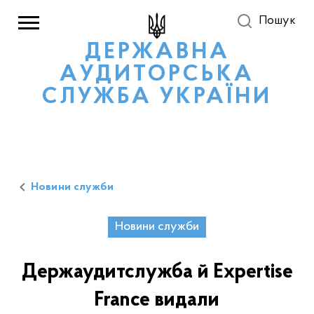
Пошук
ДЕРЖАВНА
АУДИТОРСЬКА
СЛУЖБА УКРАЇНИ
Новини служби
Новини служби
Держаудитслужба й Expertise
France видали