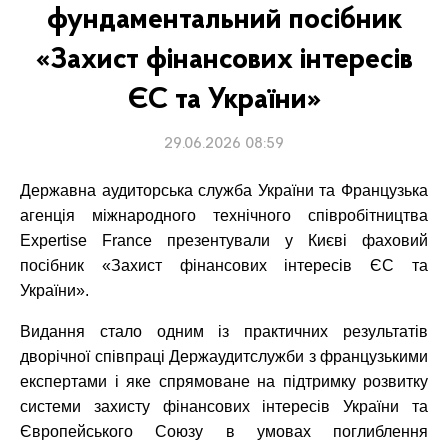
фундаментальний посібник
«Захист фінансових інтересів
ЄС та України»
29.06.2026 08:59
Державна аудиторська служба України та Французька
агенція міжнародного технічного співробітництва
Expertise France презентували у Києві фаховий
посібник «Захист фінансових інтересів ЄС та
України».
Видання стало одним із практичних результатів
дворічної співпраці Держаудитслужби з французькими
експертами і яке спрямоване на підтримку розвитку
системи захисту фінансових інтересів України та
Європейського Союзу в умовах поглиблення