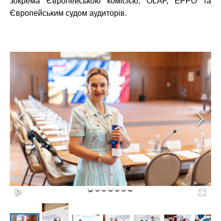
зокрема Європейською комісією, OLAF, EPPO та
Європейським судом аудиторів.