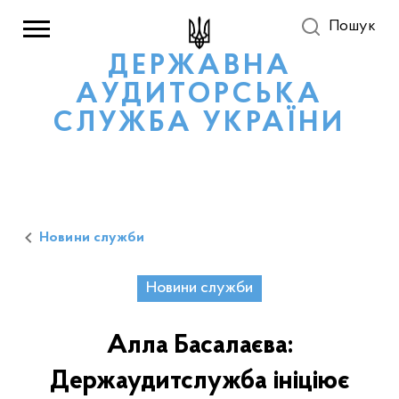
Пошук
ДЕРЖАВНА
АУДИТОРСЬКА
СЛУЖБА УКРАЇНИ
Новини служби
Новини служби
Алла Басалаєва:
Держаудитслужба ініціює