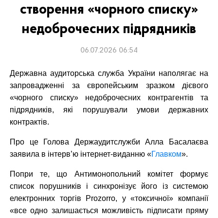
створення «чорного списку»
недоброчесних підрядників
06.07.2026 06:54
Державна аудиторська служба України наполягає на
запровадженні за європейським зразком дієвого
«чорного списку» недоброчесних контрагентів та
підрядників, які порушували умови державних
контрактів.
Про це Голова Держаудитслужби Алла Басалаєва
заявила в інтерв’ю інтернет-виданню «
Главком
».
Попри те, що Антимонопольний комітет формує
список порушників і синхронізує його із системою
електронних торгів Prozorro, у «токсичної» компанії
«все одно залишається можливість підписати пряму