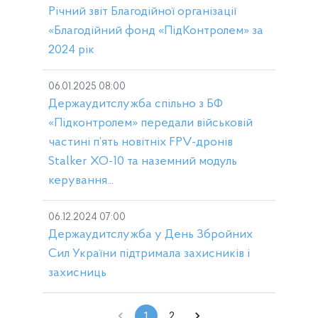
Річний звіт Благодійної організації
«Благодійний фонд «ПідКонтролем» за
2024 рік
06.01.2025 08:00
Держаудитслужба спільно з БФ
«Підконтролем» передали військовій
частині п’ять новітніх FPV-дронів
Stalker XO-10 та наземний модуль
керування...
06.12.2024 07:00
Держаудитслужба у День Збройних
Сил України підтримала захисників і
захисниць
1
2