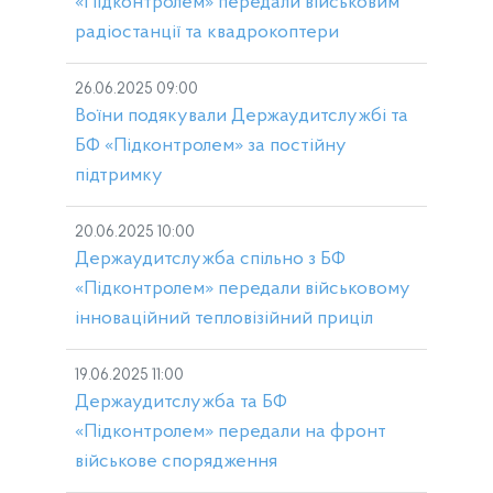
«Підконтролем» передали військовим
радіостанції та квадрокоптери
26.06.2025 09:00
Воїни подякували Держаудитслужбі та
БФ «Підконтролем» за постійну
підтримку
20.06.2025 10:00
Держаудитслужба спільно з БФ
«Підконтролем» передали військовому
інноваційний тепловізійний приціл
19.06.2025 11:00
Держаудитслужба та БФ
«Підконтролем» передали на фронт
військове спорядження